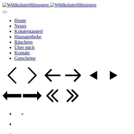
Home
Neues
Kräutergangerl
Hausapotheke
Räuchern
Über mich
Kontakt
Gutscheine