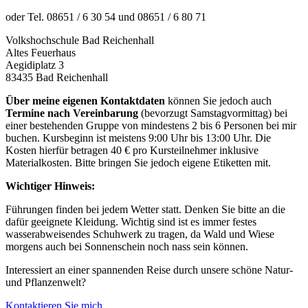
oder Tel. 08651 / 6 30 54 und 08651 / 6 80 71
Volkshochschule Bad Reichenhall
Altes Feuerhaus
Aegidiplatz 3
83435 Bad Reichenhall
Über meine eigenen Kontaktdaten
können Sie jedoch auch
Termine nach Vereinbarung
(bevorzugt Samstagvormittag) bei
einer bestehenden Gruppe von mindestens 2 bis 6 Personen bei mir
buchen. Kursbeginn ist meistens 9:00 Uhr bis 13:00 Uhr. Die
Kosten hierfür betragen 40 € pro Kursteilnehmer inklusive
Materialkosten. Bitte bringen Sie jedoch eigene Etiketten mit.
Wichtiger Hinweis:
Führungen finden bei jedem Wetter statt. Denken Sie bitte an die
dafür geeignete Kleidung. Wichtig sind ist es immer festes
wasserabweisendes Schuhwerk zu tragen, da Wald und Wiese
morgens auch bei Sonnenschein noch nass sein können.
Interessiert an einer spannenden Reise durch unsere schöne Natur-
und Pflanzenwelt?
Kontaktieren Sie mich