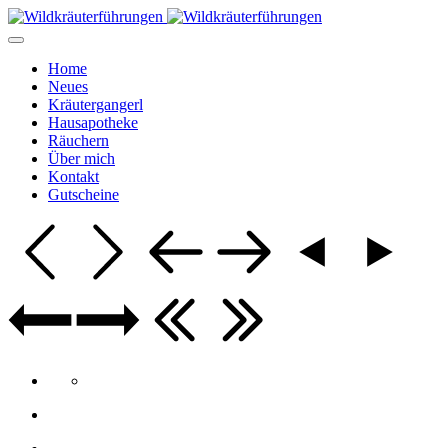
Home
Neues
Kräutergangerl
Hausapotheke
Räuchern
Über mich
Kontakt
Gutscheine