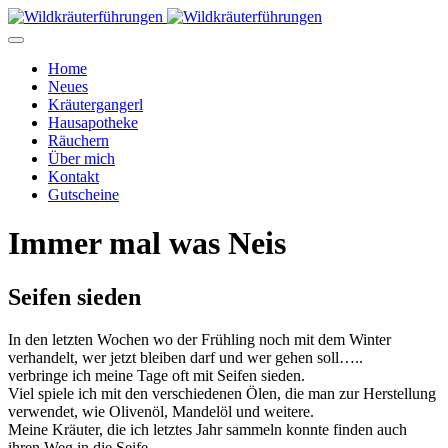
Home
Neues
Kräutergangerl
Hausapotheke
Räuchern
Über mich
Kontakt
Gutscheine
Immer mal was Neis
Seifen sieden
In den letzten Wochen wo der Frühling noch mit dem Winter
verhandelt, wer jetzt bleiben darf und wer gehen soll…..
verbringe ich meine Tage oft mit Seifen sieden.
Viel spiele ich mit den verschiedenen Ölen, die man zur Herstellung
verwendet, wie Olivenöl, Mandelöl und weitere.
Meine Kräuter, die ich letztes Jahr sammeln konnte finden auch
ihren Weg in die Seife.