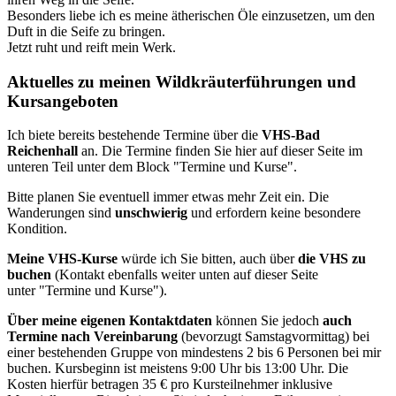
Besonders liebe ich es meine ätherischen Öle einzusetzen, um den
Duft in die Seife zu bringen.
Jetzt ruht und reift mein Werk.
Aktuelles zu meinen Wildkräuterführungen und
Kursangeboten
Ich biete bereits bestehende Termine über die
VHS-Bad
Reichenhall
an. Die Termine finden Sie hier auf dieser Seite im
unteren Teil unter dem Block "Termine und Kurse".
Bitte planen Sie eventuell immer etwas mehr Zeit ein. Die
Wanderungen sind
unschwierig
und erfordern keine besondere
Kondition.
Meine VHS-Kurse
würde ich Sie bitten, auch über
die VHS zu
buchen
(Kontakt ebenfalls weiter unten auf dieser Seite
unter "Termine und Kurse").
Über meine eigenen Kontaktdaten
können Sie jedoch
auch
Termine nach Vereinbarung
(bevorzugt Samstagvormittag) bei
einer bestehenden Gruppe von mindestens 2 bis 6 Personen bei mir
buchen. Kursbeginn ist meistens 9:00 Uhr bis 13:00 Uhr. Die
Kosten hierfür betragen 35 € pro Kursteilnehmer inklusive