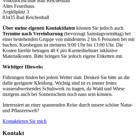
Volkshochschule Bad Reichenhall
Altes Feuerhaus
Aegidiplatz 3
83435 Bad Reichenhall
Über meine eigenen Kontaktdaten
können Sie jedoch auch
Termine nach Vereinbarung
(bevorzugt Samstagvormittag) bei
einer bestehenden Gruppe von mindestens 2 bis 6 Personen bei mir
buchen. Kursbeginn ist meistens 9:00 Uhr bis 13:00 Uhr. Die
Kosten hierfür betragen 40 € pro Kursteilnehmer inklusive
Materialkosten. Bitte bringen Sie jedoch eigene Etiketten mit.
Wichtiger Hinweis:
Führungen finden bei jedem Wetter statt. Denken Sie bitte an die
dafür geeignete Kleidung. Wichtig sind ist es immer festes
wasserabweisendes Schuhwerk zu tragen, da Wald und Wiese
morgens auch bei Sonnenschein noch nass sein können.
Interessiert an einer spannenden Reise durch unsere schöne Natur-
und Pflanzenwelt?
Kontaktieren Sie mich
Kontakt