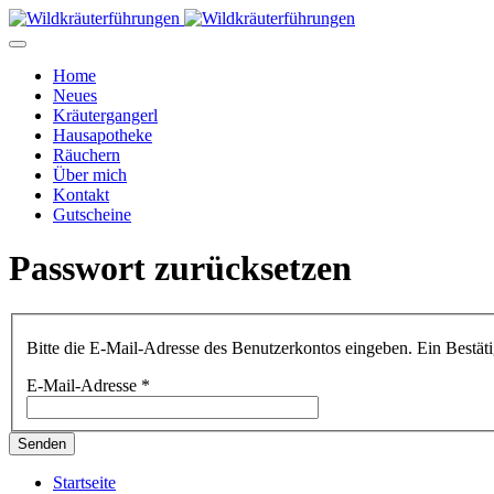
Home
Neues
Kräutergangerl
Hausapotheke
Räuchern
Über mich
Kontakt
Gutscheine
Passwort zurücksetzen
Bitte die E-Mail-Adresse des Benutzerkontos eingeben. Ein Bestäti
E-Mail-Adresse
*
Senden
Startseite